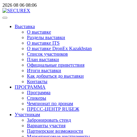
2026
08
06
08:06
Выставка
О выставке
Разделы выставки
О выставке ITS
О выставке DronEx Kazakhstan
Список участников
План выставки
Официальные приветствия
Итоги выставки
Как добраться до выставки
Контакты
ПРОГРАММА
Программа
Спикеры
Чемпионат по дронам
ПРЕСС-ЦЕНТР RUБЕЖ
Участникам
Забронировать стенд
Варианты участия
Партнерские возможности
Маркетинговые инструменты