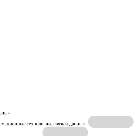
роны»
ормационные технологии, связь и дроны»