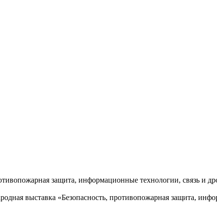
ротивопожарная защита, информационные технологии, связь и д
ародная выставка «Безопасность, противопожарная защита, инф