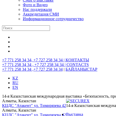
СМИ о Выставке
Фото и Видео
Нас поддержали
Аккредитация СМИ
Информационное сотрудничество
+7 771 258 34 34, +7 727 258 34 34 |
КОНТАКТЫ
+7 771 258 34 34 , +7 727 258 34 34 |
CONTACTS
+7 771 258 34 34 ,+7 727 258 34 34
|
БАЙЛАНЫСТАР
KZ
RU
EN
14-я Казахстанская международная выставка «Безопасность, п
Алматы, Казахстан
КЦДС "Атакент"
ул. Тимирязева 42
14-я Казахстанская междун
Алматы, Казахстан
Выставка
КЦДС "Атакент"
ул. Тимирязева 42