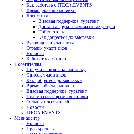
Как работать с ITECA.EVENTS
Время работы выставки
Логистика
Визовая поддержка, турагент
Доставка груза и таможенные услуги
Найти отель
Как добраться до выставки
Руководство участника
Отзывы участников
Новости
Кабинет участника
Посетителям
Получить билет на выставку
Список участников
Как добраться до выставки
Время работы выставки
Визовая поддержка, турагент
Правила посещения выставки
Отзывы посетителей
Новости
ITECA.EVENTS
Медиацентр
Новости
Пресс-релизы