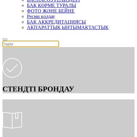
БАҚ КӨРМЕ ТУРАЛЫ
ФОТО ЖӘНЕ БЕЙНЕ
Ресми қолдау
БАҚ АККРЕДИТАЦИЯСЫ
АҚПАРАТТЫҚ ЫНТЫМАҚТАСТЫҚ
СТЕНДТІ БРОНДАУ