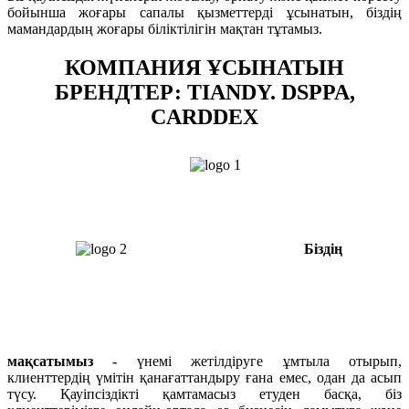
бойынша жоғары сапалы қызметтерді ұсынатын, біздің
мамандардың жоғары біліктілігін мақтан тұтамыз.
КОМПАНИЯ ҰСЫНАТЫН
БРЕНДТЕР: TIANDY. DSPPA,
CARDDEX
Біздің
мақсатымыз -
үнемі жетілдіруге ұмтыла отырып,
клиенттердің үмітін қанағаттандыру ғана емес, одан да асып
түсу. Қауіпсіздікті қамтамасыз етуден басқа, біз