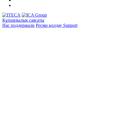
Құпиялылық саясаты
Нас поддержали
Ресми қолдау
Support